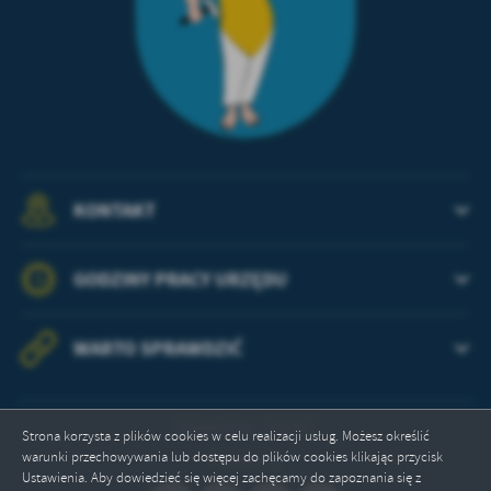
KONTAKT
GODZINY PRACY URZĘDU
WARTO SPRAWDZIĆ
Odwiedzin: 152251
Strona korzysta z plików cookies w celu realizacji usług. Możesz określić
warunki przechowywania lub dostępu do plików cookies klikając przycisk
Online: 2
Ustawienia. Aby dowiedzieć się więcej zachęcamy do zapoznania się z