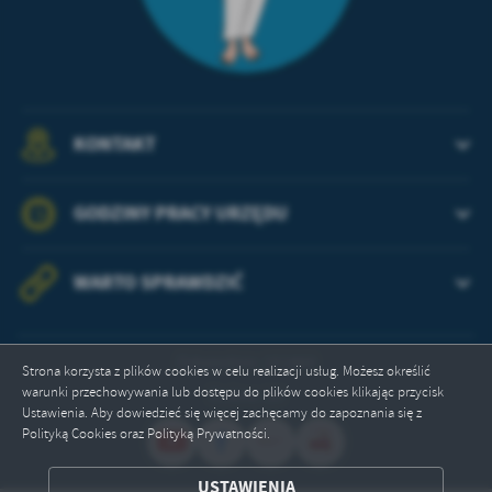
KONTAKT
GODZINY PRACY URZĘDU
WARTO SPRAWDZIĆ
Odwiedzin: 151860
Strona korzysta z plików cookies w celu realizacji usług. Możesz określić
warunki przechowywania lub dostępu do plików cookies klikając przycisk
Online: 20
Ustawienia. Aby dowiedzieć się więcej zachęcamy do zapoznania się z
Polityką Cookies oraz Polityką Prywatności.
ZAPISZ WYBRANE
USTAWIENIA