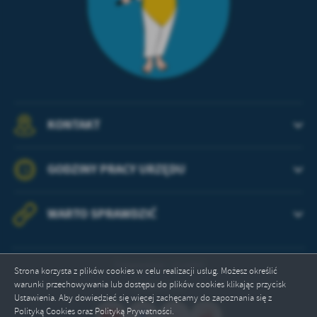
KONTAKT
GODZINY PRACY URZĘDU
WARTO SPRAWDZIĆ
Odwiedzin: 151693
Strona korzysta z plików cookies w celu realizacji usług. Możesz określić
warunki przechowywania lub dostępu do plików cookies klikając przycisk
Online: 15
Ustawienia. Aby dowiedzieć się więcej zachęcamy do zapoznania się z
Polityką Cookies oraz Polityką Prywatności.